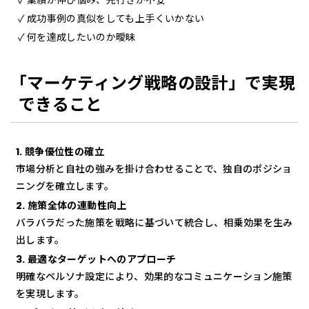
業績が伸び悩み、先行きが不安
成功事例の真似をしても上手くいかない
何を達成したいのか曖昧
「マーケティング戦略の設計」で実現
できること
1. 競争優位性の確立
市場分析と自社の強みを掛け合わせることで、独自のポジショ
ニングを確立します。
2. 施策全体の連動性向上
バラバラだった施策を戦略に基づいて統合し、相乗効果を生み
出します。
3. 最適なターゲットへのアプローチ
明確なペルソナ設定により、効果的なコミュニケーション施策
を実現します。