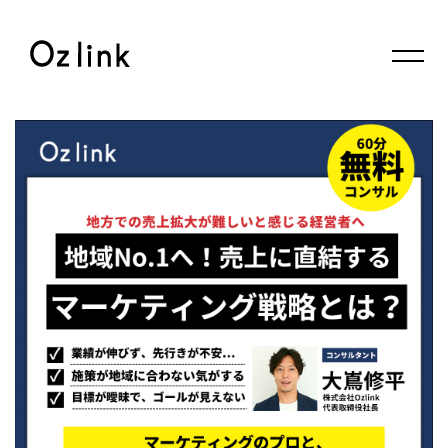
© 2026 Oz link Inc.