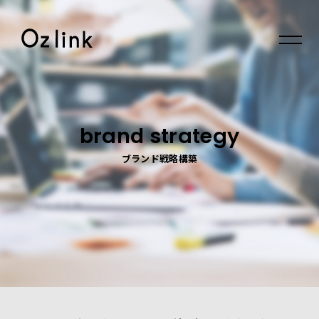
© 2026 Oz link Inc.
brand strategy
ブランド戦略構築