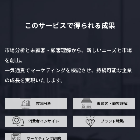
このサービスで得られる成果
市場分析と未顧客・顧客理解から、新しいニーズと市場
を創出。
一気通貫でマーケティングを機能させ、持続可能な企業
の成長を実現いたします。
市場分析
未顧客・
顧客理解
消費者
インサイト
ブランド
戦略
マーケティング
戦略