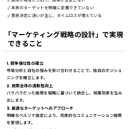
施策が場当たり的で、成果が安定しない
本来のターゲットを明確に定義できていない
意思決定に迷いが生じ、タイムロスが増えている
「マーケティング戦略の設計」で実現
できること
1. 競争優位性の確立
市場分析と自社の強みを掛け合わせることで、独自のポジショ
ニングを確立します。
2. 施策全体の連動性向上
バラバラだった施策を戦略に基づいて統合し、相乗効果を生み
出します。
3. 最適なターゲットへのアプローチ
明確なペルソナ設定により、効果的なコミュニケーション施策
を実現します。