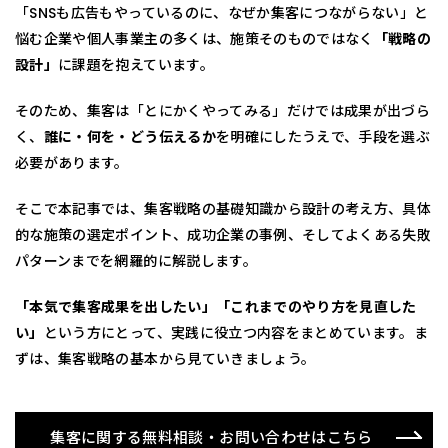
「SNSも広告もやっているのに、なぜか集客につながらない」と
悩む企業や個人事業主の多くは、施策そのものではなく
「戦略の
設計」
に課題を抱えています。
そのため、集客は「とにかくやってみる」だけでは成果が出づら
く、
誰に・何を・どう伝えるか
を明確にしたうえで、手段を選ぶ
必要があります。
そこで本記事では、集客戦略の基礎知識から設計の考え方、具体
的な施策の選定ポイント、成功企業の事例、そしてよくある失敗
パターンまでを網羅的に解説します。
「本気で集客成果を出したい」「これまでのやり方を見直した
い」
という方にとって、実践に役立つ内容をまとめています。ま
ずは、集客戦略の基本から見ていきましょう。
集客に関する無料相談・お問い合わせはこちら