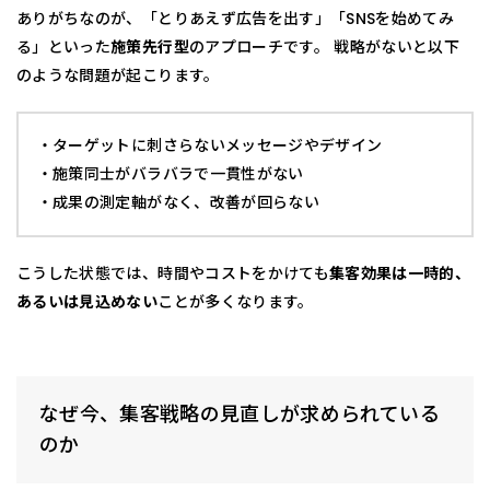
ありがちなのが、「とりあえず広告を出す」「SNSを始めてみ
る」といった
施策先行型
のアプローチです。 戦略がないと以下
のような問題が起こります。
・ターゲットに刺さらないメッセージやデザイン
・施策同士がバラバラで一貫性がない
・成果の測定軸がなく、改善が回らない
こうした状態では、時間やコストをかけても
集客効果は一時的、
あるいは見込めない
ことが多くなります。
なぜ今、集客戦略の見直しが求められている
のか