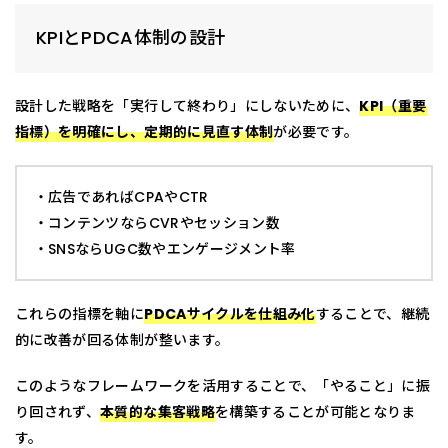
KPIとPDCA体制の設計
設計した戦略を「実行して終わり」にしないために、
KPI（重要
指標）を明確にし、定期的に見直す体制
が必要です。
・広告であればCPAやCTR
・コンテンツならCVRやセッション数
・SNSならUGC数やエンゲージメント率
これらの指標を軸に
PDCAサイクルを仕組み化
することで、継続
的に改善が回る体制が整います。
このようなフレームワークを活用することで、「やること」に振
り回されず、
本質的な集客戦略
を構築することが可能となりま
す。