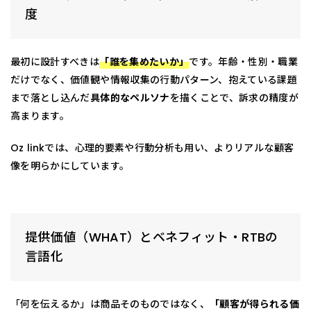
度
最初に設計すべきは
「誰を集めたいか」
です。年齢・性別・職業
だけでなく、価値観や情報収集の行動パターン、抱えている課題
まで落とし込んだ
具体的なペルソナ
を描くことで、訴求の精度が
高まります。
Oz linkでは、心理的要素や行動分析も用い、よりリアルな顧客
像を明らかにしています。
提供価値（WHAT）とベネフィット・RTBの
言語化
「何を伝えるか」は商品そのものではなく、
「顧客が得られる価