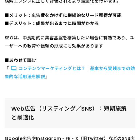
検索エンジンに正しく評価されるよう最適化を行います。
■メリット：広告費をかけずに継続的なリード獲得が可能
■デメリット：成果が出るまでに時間がかかる
SEOは、中長期的に集客基盤を構築したい場合に有効であり、ユ
ーザーへの教育や信頼の形成にも効果があります
■あわせて読む
『
コンテンツマーケティングとは？｜基本から実践までの効
果的な活用法を解説
』
Web広告（リスティング／SNS）：短期施策
と最適化
Google広告やInstagram・FB・X（旧Twitter）などのSNS広