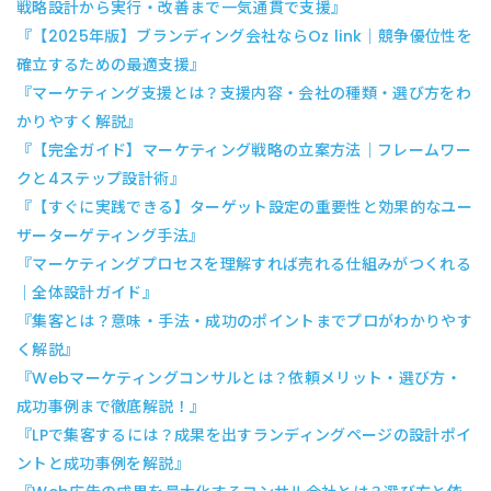
戦略設計から実行・改善まで一気通貫で支援』
『【2025年版】ブランディング会社ならOz link｜競争優位性を
確立するための最適支援』
『マーケティング支援とは？支援内容・会社の種類・選び方をわ
かりやすく解説』
『【完全ガイド】マーケティング戦略の立案方法｜フレームワー
クと4ステップ設計術』
『【すぐに実践できる】ターゲット設定の重要性と効果的なユー
ザーターゲティング手法』
『マーケティングプロセスを理解すれば売れる仕組みがつくれる
｜全体設計ガイド』
『集客とは？意味・手法・成功のポイントまでプロがわかりやす
く解説』
『Webマーケティングコンサルとは？依頼メリット・選び方・
成功事例まで徹底解説！』
『LPで集客するには？成果を出すランディングページの設計ポイ
ントと成功事例を解説』