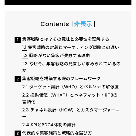
Contents
[
非表示
]
集客戦略とは？その意味と必要性を理解する
1
1.1
集客戦略の定義とマーケティング戦略との違い
1.2
戦略がない集客が失敗する理由
1.3
なぜ今、集客戦略の見直しが求められているの
か
集客戦略を構築する際のフレームワーク
2
2.1
ターゲット設計（WHO）とペルソナの解像度
2.2
提供価値（WHAT）とベネフィット・RTBの
言語化
2.3
チャネル設計（HOW）とカスタマージャーニ
ー
2.4
KPIとPDCA体制の設計
代表的な集客施策と戦略的な選び方
3