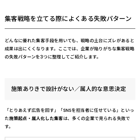
集客戦略を立てる際によくある失敗パターン
どんなに優れた集客手段を用いても、戦略の土台にズレがあると
成果は出にくくなります。ここでは、企業が陥りがちな集客戦略
の失敗パターンを3つに整理してご紹介します。
施策ありきで設計がない／属人的な意思決定
「とりあえず広告を回す」「SNSを担当者に任せている」といっ
た
施策起点・属人化した集客
は、多くの企業で見られる失敗で
す。