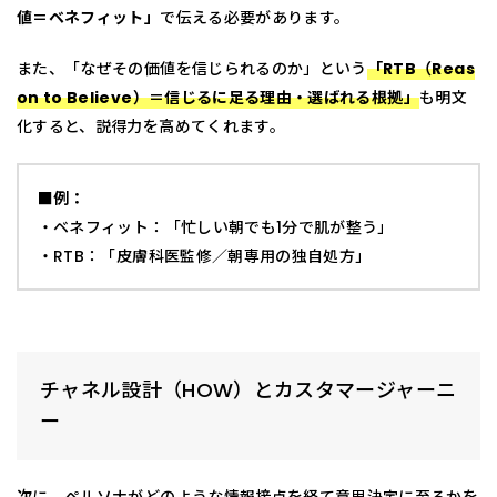
値＝ベネフィット」
で伝える必要があります。
また、「なぜその価値を信じられるのか」という
「RTB（Reas
on to Believe）＝信じるに足る理由・選ばれる根拠」
も明文
化すると、説得力を高めてくれます。
■例：
・ベネフィット：「忙しい朝でも1分で肌が整う」
・RTB：「皮膚科医監修／朝専用の独自処方」
チャネル設計（HOW）とカスタマージャーニ
ー