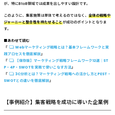
が、特にBtoB領域では成果を出しやすい設計です。
このように、集客施策は単体で考えるのではなく、
全体の戦略や
ジャーニーと整合性を持たせること
が成功のポイントとなりま
す。
■あわせて読む
『
Webマーケティング戦略とは？基本フレームワークと実
践プロセスを徹底解説
』
『
【保存版】マーケティング戦略フレームワーク12選｜ST
P・4P・SWOTを実務で使いこなす方法
』
『
3C分析とは？マーケティング戦略への活かし方とPEST・
SWOTとの違いを徹底解説
』
【事例紹介】集客戦略を成功に導いた企業例