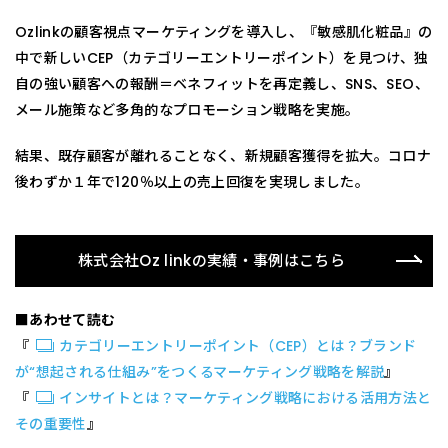
Ozlinkの顧客視点マーケティングを導入し、『敏感肌化粧品』の
中で新しいCEP（カテゴリーエントリーポイント）を見つけ、独
自の強い顧客への報酬＝ベネフィットを再定義し、SNS、SEO、
メール施策など多角的なプロモーション戦略を実施。
結果、既存顧客が離れることなく、新規顧客獲得を拡大。コロナ
後わずか１年で120％以上の売上回復を実現しました。
株式会社Oz linkの実績・事例はこちら
■あわせて読む
『
カテゴリーエントリーポイント（CEP）とは？ブランド
が“想起される仕組み”をつくるマーケティング戦略を解説
』
『
インサイトとは？マーケティング戦略における活用方法と
その重要性
』