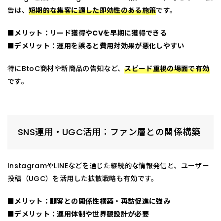
告は、
短期的な集客に適した即効性のある施策
です。
■メリット：リード獲得やCVを早期に獲得できる
■デメリット：運用を誤ると費用対効果が悪化しやすい
特にBtoC商材や新商品の告知など、
スピード重視の場面で有効
です。
SNS運用・UGC活用：ファン層との関係構築
InstagramやLINEなどを通じた継続的な情報発信と、ユーザー
投稿（UGC）を活用した拡散戦略も有効です。
■メリット：顧客との関係性構築・再訪促進に強み
■デメリット：運用体制や世界観設計が必要