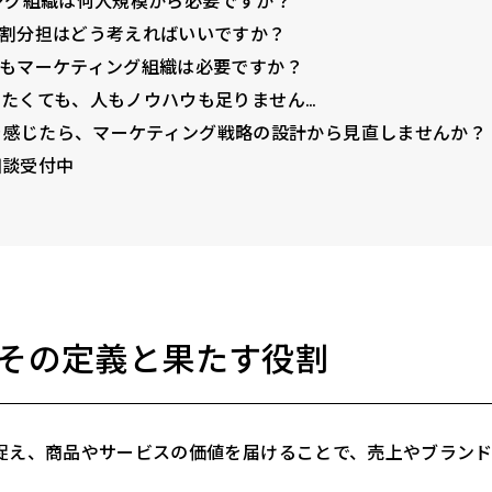
ィング組織は何人規模から必要ですか？
の役割分担はどう考えればいいですか？
業でもマーケティング組織は必要ですか？
整えたくても、人もノウハウも足りません…
を感じたら、マーケティング戦略の設計から見直しませんか？
料相談受付中
その定義と果たす役割
捉え、商品やサービスの価値を届けることで、売上やブラン