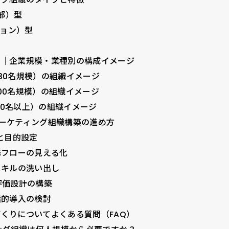
部）型
ョン）型
図｜企業規模・業種別の構成イメージ
30名規模）の組織イメージ
00名規模）の組織イメージ
00名以上）の組織イメージ
ーケティング組織構築の進め方
理と目的設定
務フローの見える化
スキルの洗い出し
評価設計の構築
階的導入の検討
くりについてよくある質問（FAQ）