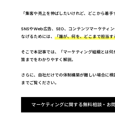
「集客や売上を伸ばしたいけれど、どこから着手す
SNSやWeb広告、SEO、コンテンツマーケテ
なげるためには、
「誰が、何を、どこまで担当す
そこで本記事では、「マーケティング組織とは何
策までをわかりやすく解説。
さらに、自社だけでの体制構築が難しい場合に検
までご覧ください。
マーケティングに関する無料相談・お