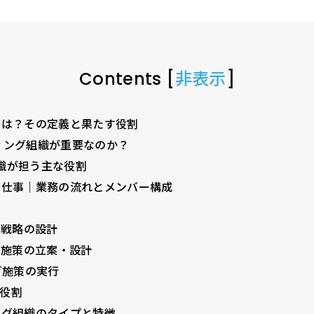
Contents
[
非表示
]
とは？その定義と果たす役割
ィング組織が重要なのか？
織が担う主な役割
の仕事｜業務の流れとメンバー構成
グ戦略の設計
グ施策の立案・設計
グ施策の実行
役割
ング組織のタイプと特徴