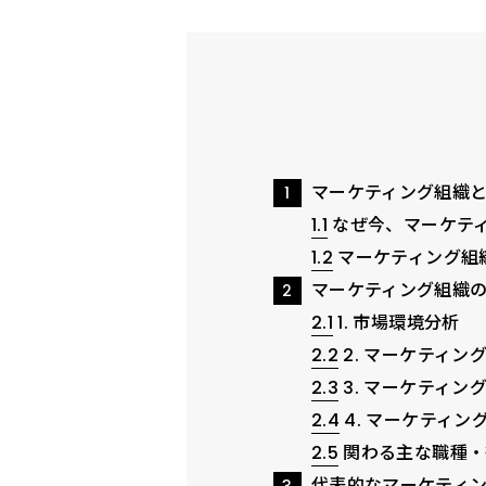
マーケティング組織
1
1.1
なぜ今、マーケテ
1.2
マーケティング組
マーケティング組織
2
2.1
1. 市場環境分析
2.2
2. マーケティン
2.3
3. マーケティン
2.4
4. マーケティン
2.5
関わる主な職種・
代表的なマーケティ
3