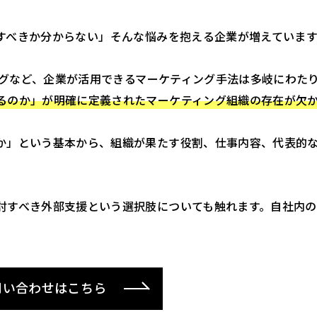
べきか分からない」――そんな悩みを抱える企業が増えています
ィングなど、企業が活用できるマーケティング手法は多岐にわ
るのか」が明確に定義されたマーケティング組織の存在が欠
か」という基本から、組織が果たす役割、仕事内容、代表的
討すべき外部支援という選択肢についても触れます。自社内
問い合わせはこちら