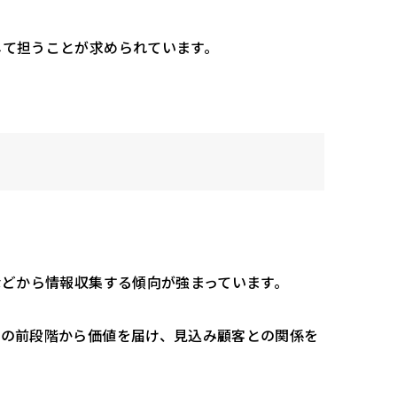
して担うことが求められています。
などから情報収集する傾向が強まっています。
動の前段階から価値を届け、見込み顧客との関係を