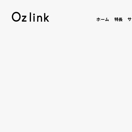
ホーム
特長
サ