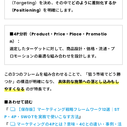
（Targeting）を決め、その中で
どのように差別化するか
（Positioning）
を明確にします。
■4P分析（Product・Price・Place・Promotio
n）：
選定したターゲットに対して、商品設計・価格・流通・プ
ロモーションの最適な組み合わせを設計します。
この3つのフレームを組み合わせることで、「狙う市場でどう勝
つか」の構造が明確になり、
具体的な施策への落とし込みもし
やすくなる
のが特長です。
■あわせて読む
『
【保存版】マーケティング戦略フレームワーク12選｜ST
P・4P・SWOTを実務で使いこなす方法
』
『
マーケティングの4Pとは？意味・4Cとの違い・事例・活