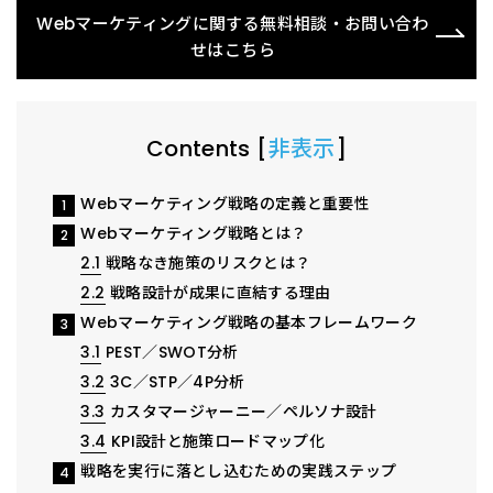
Webマーケティングに関する無料相談・お問い合わ
せはこちら
Contents
[
非表示
]
Webマーケティング戦略の定義と重要性
1
Webマーケティング戦略とは？
2
2.1
戦略なき施策のリスクとは？
2.2
戦略設計が成果に直結する理由
Webマーケティング戦略の基本フレームワーク
3
3.1
PEST／SWOT分析
3.2
3C／STP／4P分析
3.3
カスタマージャーニー／ペルソナ設計
3.4
KPI設計と施策ロードマップ化
戦略を実行に落とし込むための実践ステップ
4