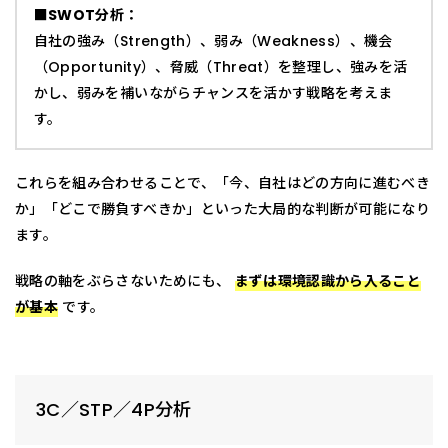
■SWOT分析：
自社の強み（Strength）、弱み（Weakness）、機会
（Opportunity）、脅威（Threat）を整理し、強みを活
かし、弱みを補いながらチャンスを活かす戦略を考えま
す。
これらを組み合わせることで、「今、自社はどの方向に進むべき
か」「どこで勝負すべきか」といった大局的な判断が可能になり
ます。
戦略の軸をぶらさないためにも、
まずは環境認識から入ること
が基本
です。
3C／STP／4P分析