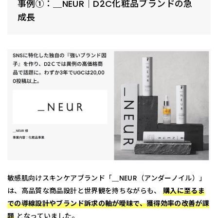
事例①：＿NEUR｜D2C化粧品ブランドの急
成長
敏感肌向けスキンケアブランド「＿NEUR（アンダーノイル）」
は、高品質な商品設計と世界観を持ちながらも、
購入に至るま
での導線設計やブランド訴求の軸が曖昧で、獲得効率の改善が課
題
となっていました。