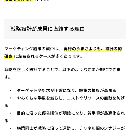
戦略設計が成果に直結する理由
マーケティング施策の成否は、
実行のうまさよりも、設計の的
確さ
に左右されるケースが多くあります。
戦略を正しく設計することで、以下のような効果が期待できま
す。
・ ターゲットや訴求が明確になり、施策の精度が高まる
・ やみくもな手数を減らし、コストやリソースの無駄を防げ
る
・ 目的に沿った優先順位が明確になり、着手順が最適化され
る
・ 施策同士が戦略に沿って連動し、チャネル間のシナジーが