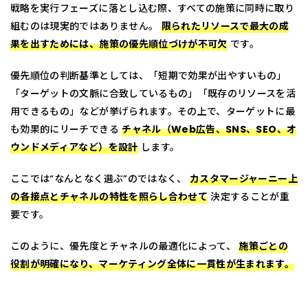
戦略を実行フェーズに落とし込む際、すべての施策に同時に取り
組むのは現実的ではありません。
限られたリソースで最大の成
果を出すためには、施策の優先順位づけが不可欠
です。
優先順位の判断基準としては、「短期で効果が出やすいもの」
「ターゲットの文脈に合致しているもの」「既存のリソースを活
用できるもの」などが挙げられます。その上で、ターゲットに最
も効果的にリーチできる
チャネル（Web広告、SNS、SEO、オ
ウンドメディアなど）を設計
します。
ここでは“なんとなく選ぶ”のではなく、
カスタマージャーニー上
の各接点とチャネルの特性を照らし合わせて
決定することが重
要です。
このように、優先度とチャネルの最適化によって、
施策ごとの
役割が明確になり、マーケティング全体に一貫性が生まれます。