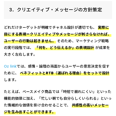
3．クリエイティブ・メッセージの方針策定
どれだけターゲットが明確でチャネル設計が適切でも、
実際に
目にする表現＝クリエイティブやメッセージが刺さらなければ、
ユーザーの行動は起きません。
そのため、マーケティング戦略
の実行段階では、
「何を、どう伝えるか」の表現設計
が成果を
大きく左右します。
Oz link
では、感情・論理の両面からユーザーの意思決定を促す
ために、
ベネフィットとRTB（選ばれる理由）をセットで設計
します。
たとえば、ベースメイク商品では「時短で崩れにくい」といった
機能的価値に加え、「忙しい朝でも自分らしくいられる」といっ
た情緒的な価値を掛け合わせることで、
共感性の高いメッセー
ジを生み出すことができます。