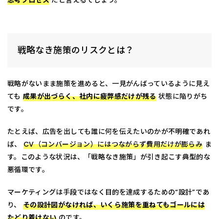
思考プロセス
だと言えるでしょう。
戦略なき施策のリスクとは？
戦略がないまま施策を進めると、一見がんばっているように見え
ても
成果が出づらく、社内に疲弊感だけが残る
状態に陥りがち
です。
たとえば、広告を出しても誰に何を伝えたいのかが不明確であれ
ば、
CV（コンバージョン）にはつながらず費用だけが膨らみ
ま
す。このような状況は、「戦略なき施策」が引き起こす典型的な
悪循環です。
マーケティングは手段ではなく目的を達成するための“設計”であ
り、
その設計図がなければ、いくら施策を重ねてもゴールには
たどり着けない
のです。