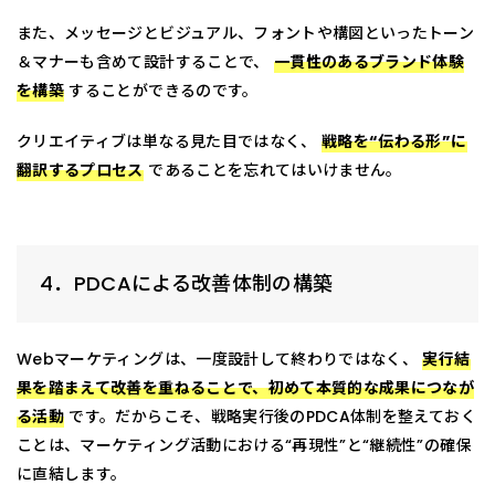
また、メッセージとビジュアル、フォントや構図といったトーン
＆マナーも含めて設計することで、
一貫性のあるブランド体験
を構築
することができるのです。
クリエイティブは単なる見た目ではなく、
戦略を“伝わる形”に
翻訳するプロセス
であることを忘れてはいけません。
4．PDCAによる改善体制の構築
Webマーケティングは、一度設計して終わりではなく、
実行結
果を踏まえて改善を重ねることで、初めて本質的な成果につなが
る活動
です。だからこそ、戦略実行後のPDCA体制を整えておく
ことは、マーケティング活動における“再現性”と“継続性”の確保
に直結します。