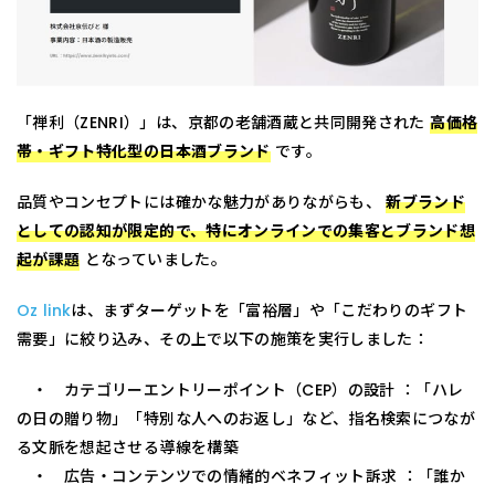
「禅利（ZENRI）」は、京都の老舗酒蔵と共同開発された
高価格
帯・ギフト特化型の日本酒ブランド
です。
品質やコンセプトには確かな魅力がありながらも、
新ブランド
としての認知が限定的で、特にオンラインでの集客とブランド想
起が課題
となっていました。
Oz link
は、まずターゲットを「富裕層」や「こだわりのギフト
需要」に絞り込み、その上で以下の施策を実行しました：
・ カテゴリーエントリーポイント（CEP）の設計 ：「ハレ
の日の贈り物」「特別な人へのお返し」など、指名検索につなが
る文脈を想起させる導線を構築
・ 広告・コンテンツでの情緒的ベネフィット訴求 ：「誰か