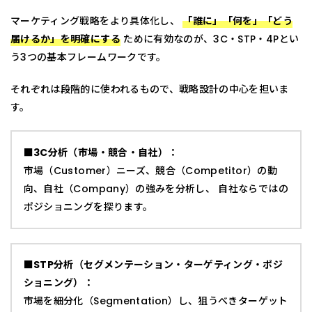
マーケティング戦略をより具体化し、
「誰に」「何を」「どう
届けるか」を明確にする
ために有効なのが、3C・STP・4Pとい
う3つの基本フレームワークです。
それぞれは段階的に使われるもので、戦略設計の中心を担いま
す。
■3C分析（市場・競合・自社）：
市場（Customer）ニーズ、競合（Competitor）の動
向、自社（Company）の強みを分析し、 自社ならではの
ポジショニングを探ります。
■STP分析（セグメンテーション・ターゲティング・ポジ
ショニング）：
市場を細分化（Segmentation）し、狙うべきターゲット