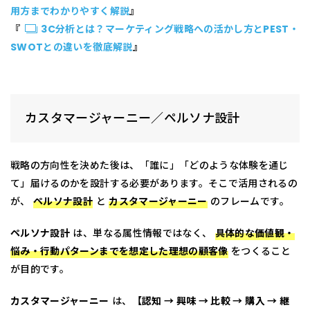
用方までわかりやすく解説
』
『
3C分析とは？マーケティング戦略への活かし方とPEST・
SWOTとの違いを徹底解説
』
カスタマージャーニー／ペルソナ設計
戦略の方向性を決めた後は、「誰に」「どのような体験を通じ
て」届けるのかを設計する必要があります。そこで活用されるの
が、
ペルソナ設計
と
カスタマージャーニー
のフレームです。
ペルソナ設計
は、単なる属性情報ではなく、
具体的な価値観・
悩み・行動パターンまでを想定した理想の顧客像
をつくること
が目的です。
カスタマージャーニー
は、
【認知 → 興味 → 比較 → 購入 → 継