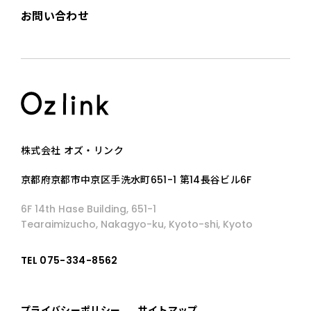
お問い合わせ
株式会社 オズ・リンク
京都府京都市中京区手洗水町651-1 第14長谷ビル6F
6F 14th Hase Building, 651-1
Tearaimizucho, Nakagyo-ku, Kyoto-shi, Kyoto
TEL 075-334-8562
プライバシーポリシー
サイトマップ