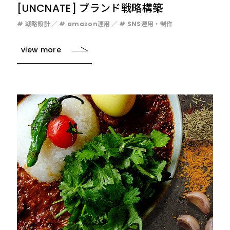
[UNCNATE] ブランド戦略構築
# 戦略設計
# amazon運用
# SNS運用・制作
view more