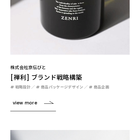
株式会社京伝びと
[禅利] ブランド戦略構築
# 戦略設計
# 商品パッケージデザイン
# 商品企画
view more