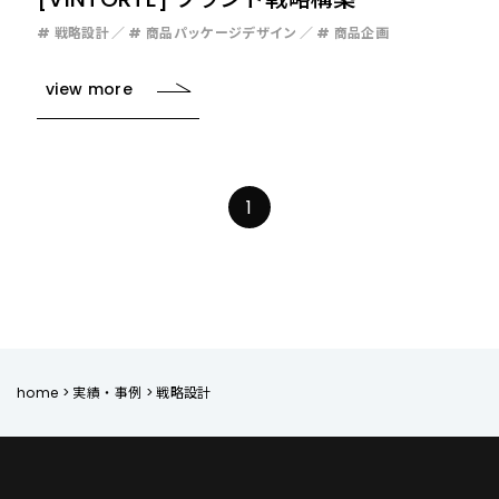
# 戦略設計
# 商品パッケージデザイン
# 商品企画
view more
1
home
>
実績・事例
>
戦略設計