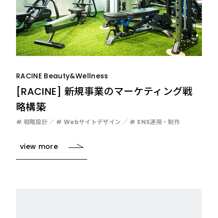
RACINE Beauty&Wellness
[RACINE] 新規事業のマーケティング戦
略構築
# 戦略設計
# Webサイトデザイン
# SNS運用・制作
view more