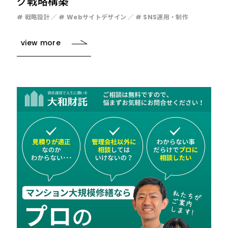
グ戦略構築
# 戦略設計
# Webサイトデザイン
# SNS運用・制作
view more