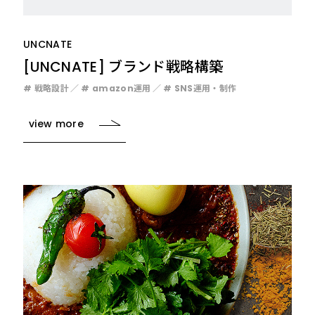
UNCNATE
[UNCNATE] ブランド戦略構築
# 戦略設計
# amazon運用
# SNS運用・制作
view more